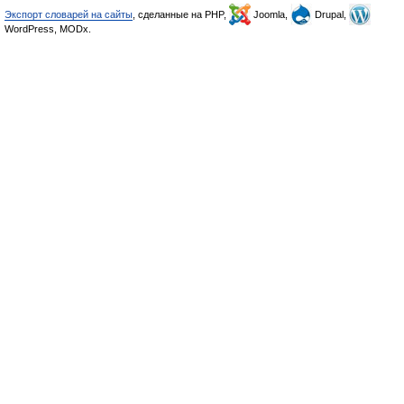
Экспорт словарей на сайты
, сделанные на PHP,
Joomla,
Drupal,
WordPress, MODx.