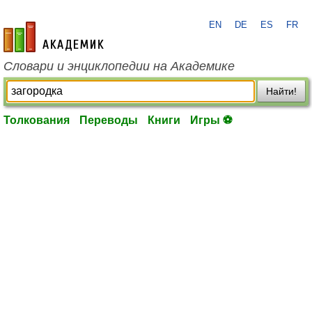
EN
DE
ES
FR
academic.ru
Словари и энциклопедии на Академике
Найти!
Толкования
Переводы
Книги
Игры ⚽